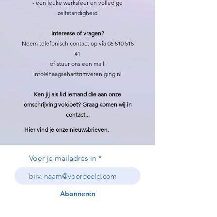
- een leuke werksfeer en volledige
zelfstandigheid
Interesse of vragen?
Neem telefonisch contact op via
06 510 515
41
of stuur ons een mail:
info@haagseharttrimvereniging.nl
Ken jij als lid iemand die aan onze
omschrijving voldoet? Graag komen wij in
contact...
Hier vind je onze nieuwsbrieven.
Voer je mailadres in
Abonneren