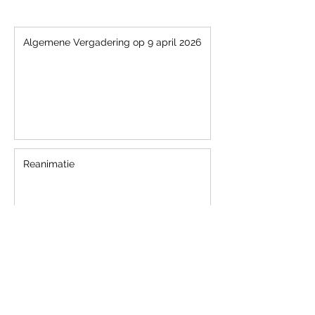
Algemene Vergadering op 9 april 2026
Reanimatie
Nieuwsbrief september 2025